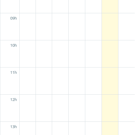
09h
10h
11h
12h
13h