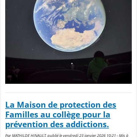
La Maison de protection des
Familles au collège pour la
prévention des addictions.
Par MATHILDE HINAULT, publié le vendredi 23 janvier 2026 10:21 - Mis à