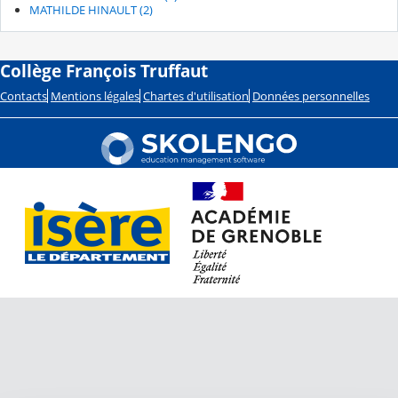
MATHILDE HINAULT (2)
Collège François Truffaut
Contacts
Mentions légales
Chartes d'utilisation
Données personnelles