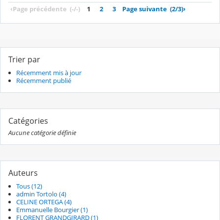
‹
Page précédente
(-/-)
1
2
3
Page suivante
(2/3)
›
Trier par
Récemment mis à jour
Récemment publié
Catégories
Aucune catégorie définie
Auteurs
Tous (12)
admin Tortolo (4)
CELINE ORTEGA (4)
Emmanuelle Bourgier (1)
FLORENT GRANDGIRARD (1)