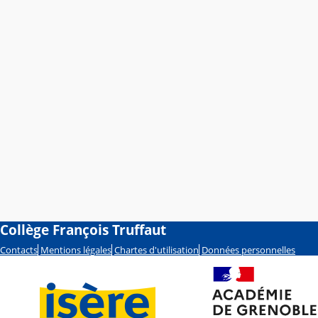
Collège François Truffaut
Contacts
Mentions légales
Chartes d'utilisation
Données personnelles