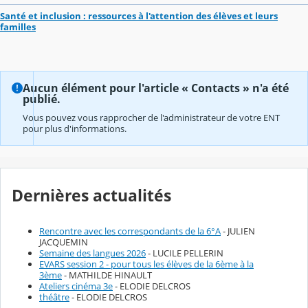
Santé et inclusion : ressources à l'attention des élèves et leurs
familles
Aucun élément pour l'article « Contacts » n'a été
publié.
Vous pouvez vous rapprocher de l'administrateur de votre ENT
pour plus d'informations.
Dernières actualités
Rencontre avec les correspondants de la 6°A
- JULIEN
JACQUEMIN
Semaine des langues 2026
- LUCILE PELLERIN
EVARS session 2 - pour tous les élèves de la 6ème à la
3ème
- MATHILDE HINAULT
Ateliers cinéma 3e
- ELODIE DELCROS
théâtre
- ELODIE DELCROS