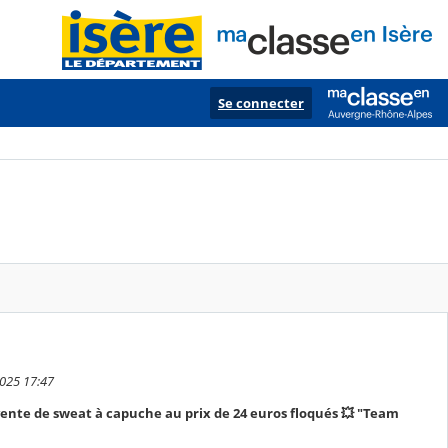
Se connecter
2025 17:47
vente de sweat à capuche au prix de 24 euros floqués 💥 "Team