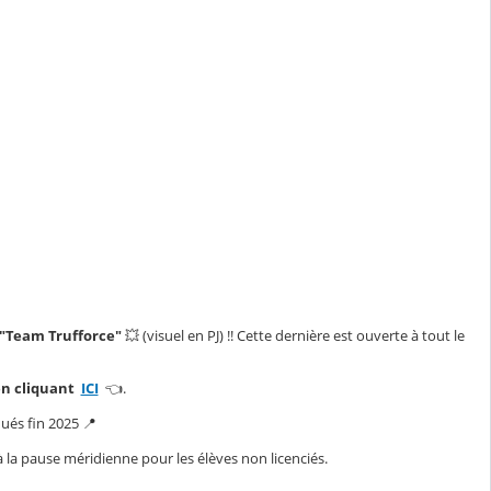
"Team Trufforce"
💥 (visuel en PJ) !! Cette dernière est ouverte à tout le
en cliquant
ICI
👈.
ués fin 2025 📍
à la pause méridienne pour les élèves non licenciés.