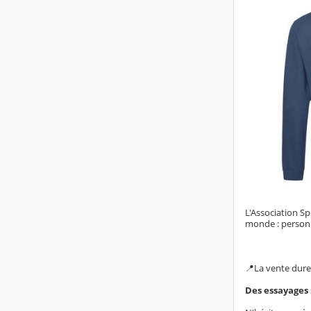
L'Association S
monde : personne
📍La vente dure
Des essayages