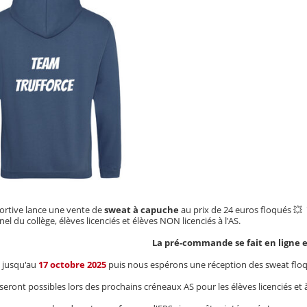
portive lance une vente de
sweat à capuche
au prix de 24 euros floqués 💥
l du collège, élèves licenciés et élèves NON licenciés à l'AS.
La pré-commande se fait en ligne 
 jusqu'au
17 octobre 2025
puis nous espérons une réception des sweat floq
seront possibles lors des prochains créneaux AS pour les élèves licenciés et 