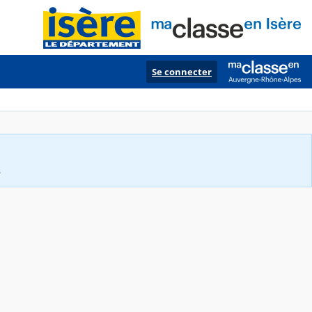
Se connecter
.