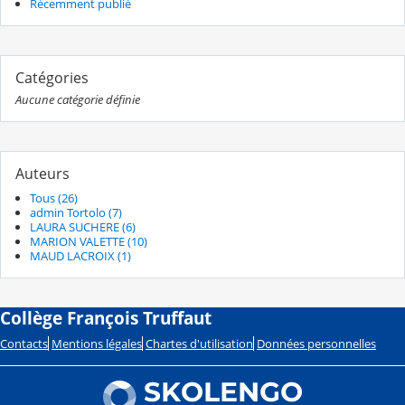
Récemment publié
Catégories
Aucune catégorie définie
Auteurs
Tous (26)
admin Tortolo (7)
LAURA SUCHERE (6)
MARION VALETTE (10)
MAUD LACROIX (1)
Collège François Truffaut
Contacts
Mentions légales
Chartes d'utilisation
Données personnelles