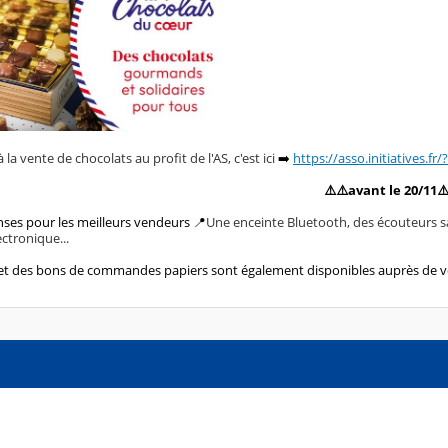
 la vente de chocolats au profit de l'AS, c'est ici
➡️
https://asso.initiatives.
⚠️⚠️avant le 20/11⚠
es pour les meilleurs vendeurs 📍
Une enceinte Bluetooth, des écouteurs san
ectronique...
et des bons de commandes papiers sont également disponibles auprès de vo