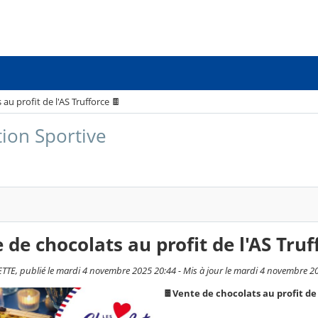
au profit de l'AS Trufforce 🍫
tion Sportive
 de chocolats au profit de l'AS Truf
TE, publié le mardi 4 novembre 2025 20:44 - Mis à jour le mardi 4 novembre 2
🍫Vente de chocolats au profit de 