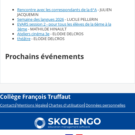
Rencontre avec les correspondants de la 6°A
- JULIEN
JACQUEMIN
Semaine des langues 2026
- LUCILE PELLERIN
EVARS session 2 - pour tous les élèves de la 6ème à la
3ème
- MATHILDE HINAULT
Ateliers cinéma 3e
- ELODIE DELCROS
théâtre
- ELODIE DELCROS
Prochains événements
Collège François Truffaut
Contacts
Mentions légales
Chartes d'utilisation
Données personnelles