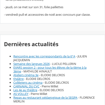
- jeudi, on se met sur son 31, folie paillettes
- vendredi pull et accessoires de noël avec concours par classe.
Dernières actualités
Rencontre avec les correspondants de la 6°A
- JULIEN
JACQUEMIN
Semaine des langues 2026
- LUCILE PELLERIN
EVARS session 2 - pour tous les élèves de la 6ème à la
3ème
- MATHILDE HINAULT
Ateliers cinéma 3e
- ELODIE DELCROS
théâtre
- ELODIE DELCROS
Collégiens au cinéma
- ELODIE DELCROS
CARNAVAL DU CVC
- Pierre Millet
Les 4e au théâtre
- ELODIE DELCROS
AS VOLLEY
- Pierre Millet
Repas au restaurant pédagogique de la SEGPA
- FLORENCE
MERLIN