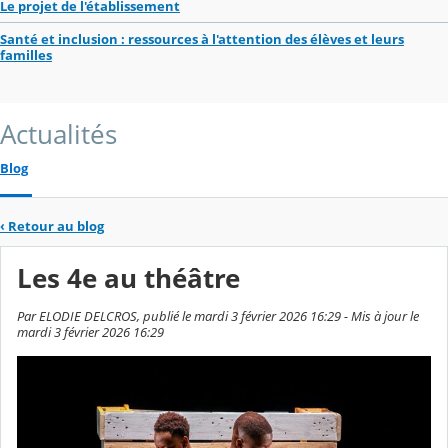
Le projet de l'établissement
Santé et inclusion : ressources à l'attention des élèves et leurs
familles
Actualités
Blog
‹
Retour au blog
Les 4e au théâtre
Par ELODIE DELCROS, publié le mardi 3 février 2026 16:29 - Mis à jour le
mardi 3 février 2026 16:29