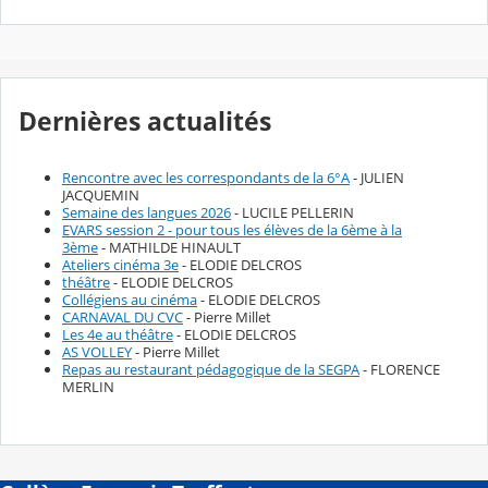
Dernières actualités
Rencontre avec les correspondants de la 6°A
- JULIEN
JACQUEMIN
Semaine des langues 2026
- LUCILE PELLERIN
EVARS session 2 - pour tous les élèves de la 6ème à la
3ème
- MATHILDE HINAULT
Ateliers cinéma 3e
- ELODIE DELCROS
théâtre
- ELODIE DELCROS
Collégiens au cinéma
- ELODIE DELCROS
CARNAVAL DU CVC
- Pierre Millet
Les 4e au théâtre
- ELODIE DELCROS
AS VOLLEY
- Pierre Millet
Repas au restaurant pédagogique de la SEGPA
- FLORENCE
MERLIN