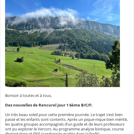
Bonsoir à toutes et à tous,
Des nouvelles de Rencurel jour 1 6ème B/C/F:
Un très beau soleil pour cette première journée. Le trajet s'est bien
passé et les enfants sont contents. Après un pique-nique bien mérité,
les quatre groupes accompagnés d’un guide et de leurs professeurs
ont pu explorer le Vercors. Au programme analyse biotique, course
d’orientation et ENS (randonnée guidée dans la forêt).