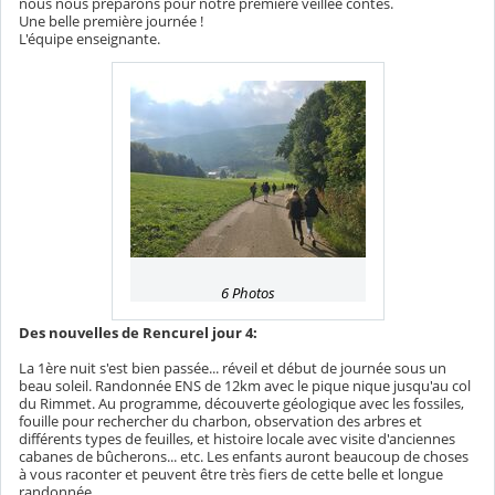
nous nous préparons pour notre première veillée contes.
Une belle première journée !
L'équipe enseignante.
6 Photos
Des nouvelles de Rencurel jour 4:
La 1ère nuit s'est bien passée... réveil et début de journée sous un
beau soleil. Randonnée ENS de 12km avec le pique nique jusqu'au col
du Rimmet. Au programme, découverte géologique avec les fossiles,
fouille pour rechercher du charbon, observation des arbres et
différents types de feuilles, et histoire locale avec visite d'anciennes
cabanes de bûcherons... etc. Les enfants auront beaucoup de choses
à vous raconter et peuvent être très fiers de cette belle et longue
randonnée.