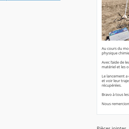
Au cours du mois
physique chimie
Avec l’aide de l
matériel et les o
Le lancement a e
et voir leur tra
récupérées.
Bravo à tous les
Nous remercions 
Pièces jointes