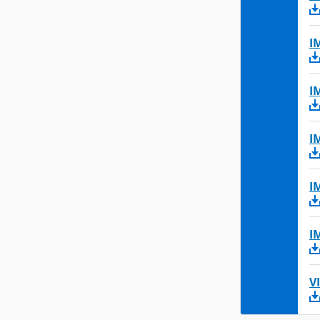
I
I
I
I
I
V