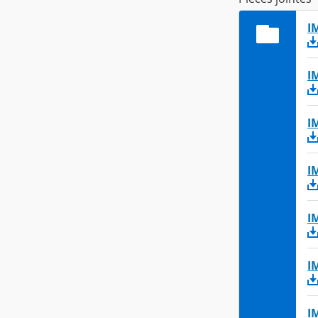
I
I
I
I
I
I
I