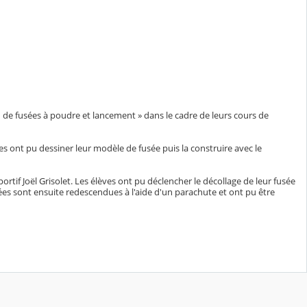
n de fusées à poudre et lancement » dans le cadre de leurs cours de
ves ont pu dessiner leur modèle de fusée puis la construire avec le
ortif Joël Grisolet. Les élèves ont pu déclencher le décollage de leur fusée
usées sont ensuite redescendues à l'aide d'un parachute et ont pu être