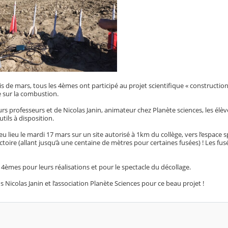
 de mars, tous les 4èmes ont participé au projet scientifique « constructio
 sur la combustion.
eurs professeurs et de Nicolas Janin, animateur chez Planète sciences, les élè
utils à disposition.
u lieu le mardi 17 mars sur un site autorisé à 1km du collège, vers l’espace sp
jectoire (allant jusqu’à une centaine de mètres pour certaines fusées) ! Les f
 4èmes pour leurs réalisations et pour le spectacle du décollage.
Nicolas Janin et l’association Planète Sciences pour ce beau projet !