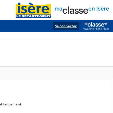
Se connecter
 et lancement