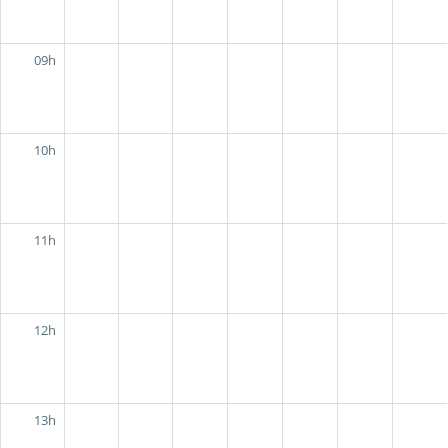
09h
10h
11h
12h
13h