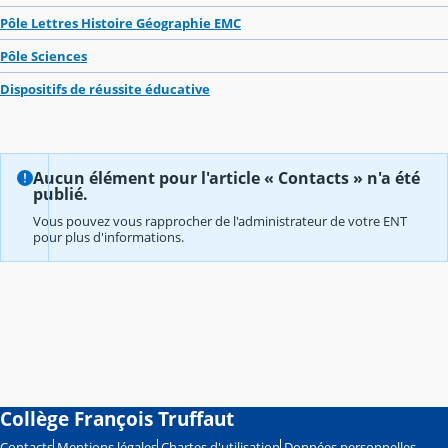
Pôle Lettres Histoire Géographie EMC
Pôle Sciences
Dispositifs de réussite éducative
Aucun élément pour l'article « Contacts » n'a été
publié.
Vous pouvez vous rapprocher de l'administrateur de votre ENT
pour plus d'informations.
Collège François Truffaut
Contacts
Mentions légales
Chartes d'utilisation
Données personnelles